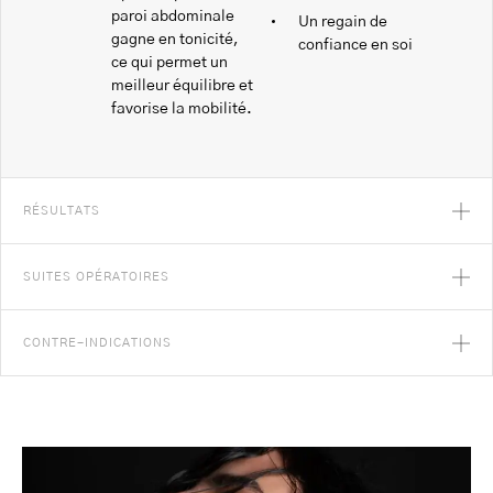
paroi abdominale
Un regain de
gagne en tonicité,
confiance en soi
ce qui permet un
meilleur équilibre et
favorise la mobilité.
RÉSULTATS
SUITES OPÉRATOIRES
CONTRE-INDICATIONS