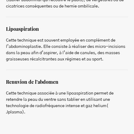
(tablier abdominal qui recouvre le pubis), de vergetures ou de
cicatrices conséquentes ou de hernie ombilicale.
Lipoaspiration
Cette technique est souvent employée en complément de
l’abdominoplastie. Elle consiste à réaliser des micro-incisions
dans la peau afin d’aspirer, à l’aide de canules, des masses
graisseuses récalcitrantes aux régimes et au sport.
Renuvion de l’abdomen
Cette technique associée à une lipoaspiration permet de
retendre la peau du ventre sans tablier en utilisant une
technologie de radiofréquence intense et gaz helium(
Jplasma).