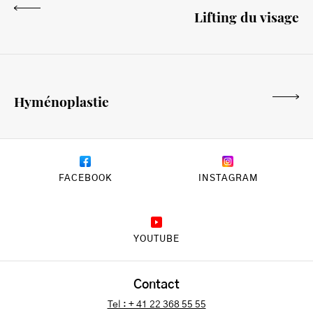
Lifting du visage
Hyménoplastie
FACEBOOK
INSTAGRAM
YOUTUBE
Contact
Tel : + 41 22 368 55 55