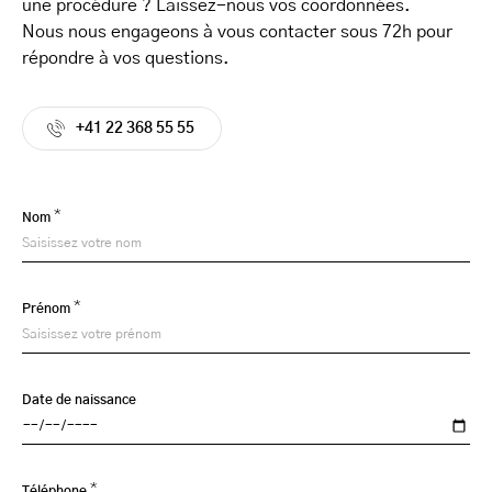
une procédure ? Laissez-nous vos coordonnées.
Nous nous engageons à vous contacter sous 72h pour
répondre à vos questions.
+41 22 368 55 55
*
Nom
*
Prénom
Date de naissance
*
Téléphone