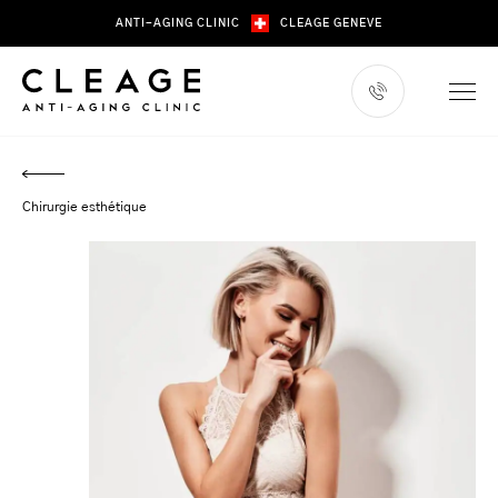
Skip
ANTI-AGING CLINIC
CLEAGE GENEVE
to
content
Chirurgie esthétique