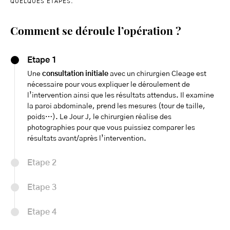
QUELQUES ÉTAPES.
Comment se déroule l’opération ?
Etape 1
Une
consultation initiale
avec un chirurgien Cleage est
nécessaire pour vous expliquer le déroulement de
l’intervention ainsi que les résultats attendus. Il examine
la paroi abdominale, prend les mesures (tour de taille,
poids…).
Le Jour J, le chirurgien
réalise des
photographies pour que vous puissiez comparer les
résultats avant/après l’intervention.
Etape 2
Etape 3
Etape 4