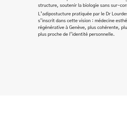
structure, soutenir la biologie sans sur-cor
L’adipostucture pratiquée par le Dr Lourd
s’inscrit dans cette vision : médecine esth
régénérative à Genève, plus cohérente, plu
plus proche de l’identité personnelle.