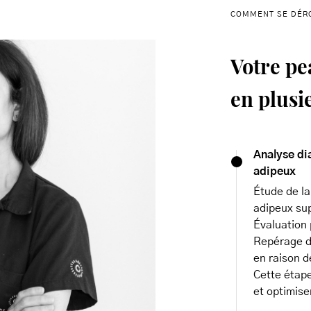
COMMENT SE DÉRO
Votre pe
en plusi
Analyse di
adipeux
Étude de la
adipeux sup
Évaluation 
Repérage de
en raison d
Cette étape
et optimise