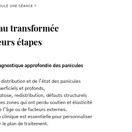
ULE UNE SÉANCE ?
au transformée
eurs étapes
agnostique approfondie des panicules
 distribution et de l’état des panicules
erficiels et profonds,
ptose, redistribution, défauts structurels
s zones qui ont perdu soutien et élasticité
e l’âge ou de facteurs externes.
 clinique est essentielle pour personnaliser
r le plan de traitement.