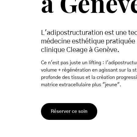
à Genèv
L'adipostructuration est une te
médecine esthétique pratiquée 
clinique Cleage à Genève.
Ce n'est pas juste un lifting : l'adipostruct
volume + régénération en agissant sur la s
profonde des tissus et la création progress
matrice extracellulaire plus "jeune".
Réserver ce soin