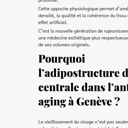
profonde.
Cette appoche physiologique permet d’amél
densité, la qualité et la cohérence du tiss
effet artificiel.
C’est la nouvelle génération de rajeunissem
une médecine esthétique plus respectueuse
de ses volumes originels.
Pourquoi
l’adipostructure 
centrale dans l’an
aging à Genève ?
Le vieillissement du visage n’est pas seul