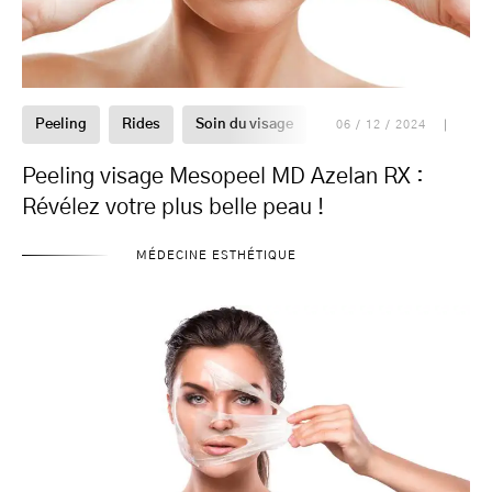
Peeling
Rides
Soin du visage
06 / 12 / 2024
Peeling visage Mesopeel MD Azelan RX :
Révélez votre plus belle peau !
MÉDECINE ESTHÉTIQUE