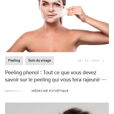
Peeling
Soin du visage
08 / 03 / 2024
Peeling phenol : Tout ce que vous devez
savoir sur le peeling qui vous fera rajeunir de
10 ans !
MÉDECINE ESTHÉTIQUE