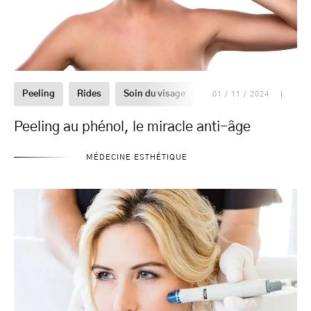
Peeling
Rides
Soin du visage
01 / 11 / 2024
Peeling au phénol, le miracle anti-âge
MÉDECINE ESTHÉTIQUE