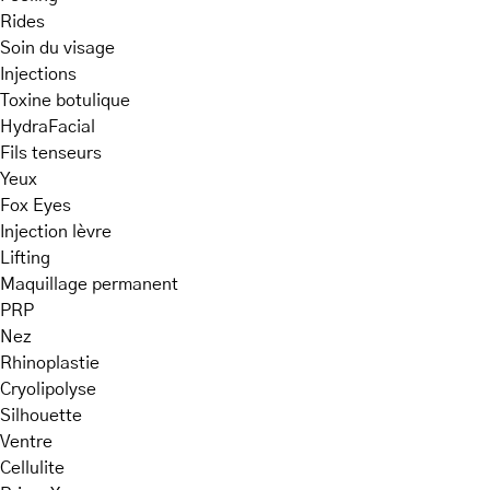
Rides
Soin du visage
Injections
Toxine botulique
HydraFacial
Fils tenseurs
Yeux
Fox Eyes
Injection lèvre
Lifting
Maquillage permanent
PRP
Nez
Rhinoplastie
Cryolipolyse
Silhouette
Ventre
Cellulite