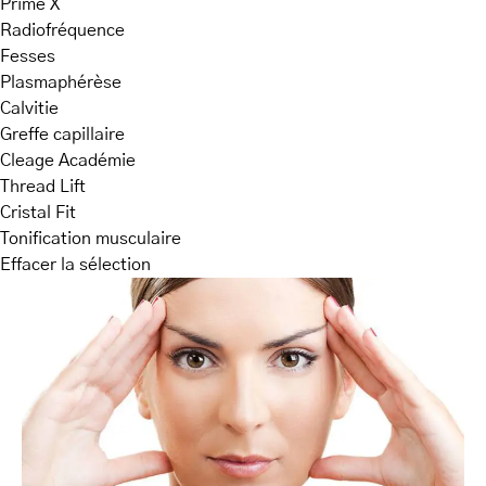
Prime X
Radiofréquence
Fesses
Plasmaphérèse
Calvitie
Greffe capillaire
Cleage Académie
Thread Lift
Cristal Fit
Tonification musculaire
Effacer la sélection