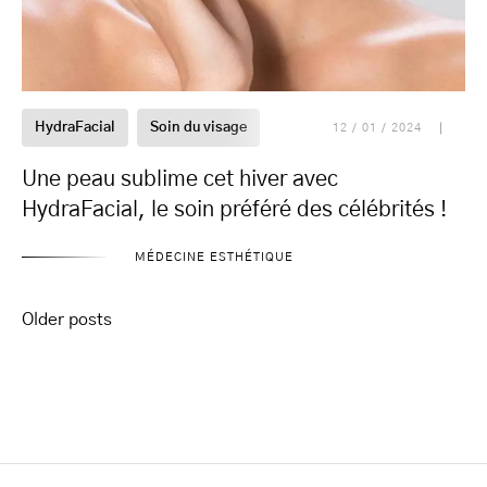
HydraFacial
Soin du visage
12 / 01 / 2024
Une peau sublime cet hiver avec
HydraFacial, le soin préféré des célébrités !
MÉDECINE ESTHÉTIQUE
Posts
Older posts
navigation