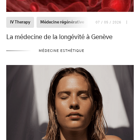
IV Therapy
Médecine régénérative
Prévention
07 / 05 / 2026
La médecine de la longévité à Genève
MÉDECINE ESTHÉTIQUE