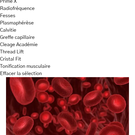
Prime X
Radiofréquence
Fesses
Plasmaphérèse
Calvitie
Greffe capillaire
Cleage Académie
Thread Lift
Cristal Fit
Tonification musculaire
Effacer la sélection