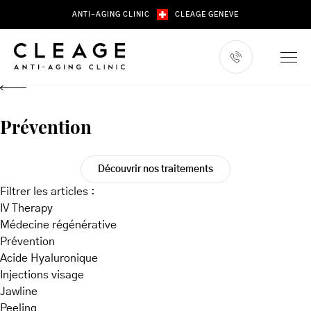
Skip
ANTI-AGING CLINIC
CLEAGE GENEVE
to
content
Prévention
Découvrir nos traitements
Filtrer les articles :
IV Therapy
Médecine régénérative
Prévention
Acide Hyaluronique
Injections visage
Jawline
Peeling