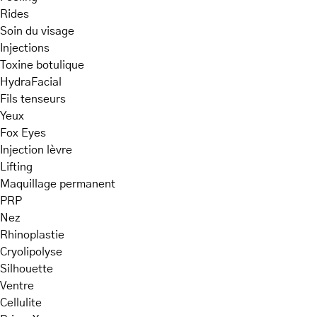
Rides
Soin du visage
Injections
Toxine botulique
HydraFacial
Fils tenseurs
Yeux
Fox Eyes
Injection lèvre
Lifting
Maquillage permanent
PRP
Nez
Rhinoplastie
Cryolipolyse
Silhouette
Ventre
Cellulite