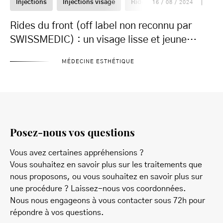
Injections
Injections visage
Rides
Toxine botulique
16 / 08 / 2024
Rides du front (off label non reconnu par
SWISSMEDIC) : un visage lisse et jeune
grâce à la toxine botulique
MÉDECINE ESTHÉTIQUE
Posez-nous vos questions
Vous avez certaines appréhensions ?
Vous souhaitez en savoir plus sur les traitements que
nous proposons, ou vous souhaitez en savoir plus sur
une procédure ? Laissez-nous vos coordonnées.
Nous nous engageons à vous contacter sous 72h pour
répondre à vos questions.