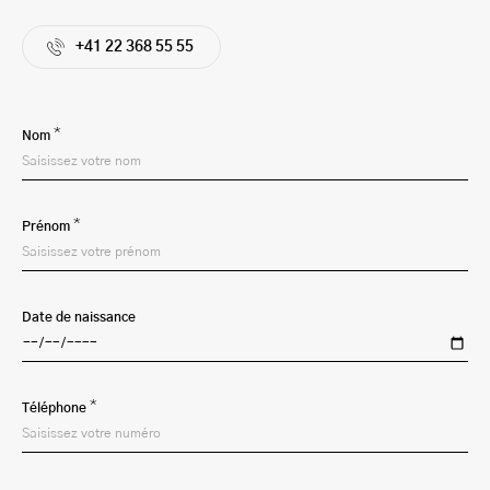
+41 22 368 55 55
*
Nom
*
Prénom
Date de naissance
*
Téléphone