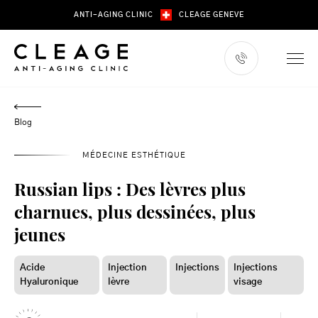
Skip
ANTI-AGING CLINIC
CLEAGE GENEVE
to
content
Blog
MÉDECINE ESTHÉTIQUE
Russian lips : Des lèvres plus
charnues, plus dessinées, plus
jeunes
Acide
Injection
Injections
Injections
Hyaluronique
lèvre
visage