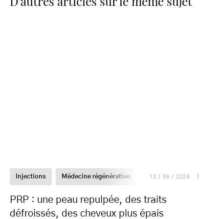
Injections
Médecine régénérative
PRP
13 / 09 / 2024
PRP : une peau repulpée, des traits
défroissés, des cheveux plus épais