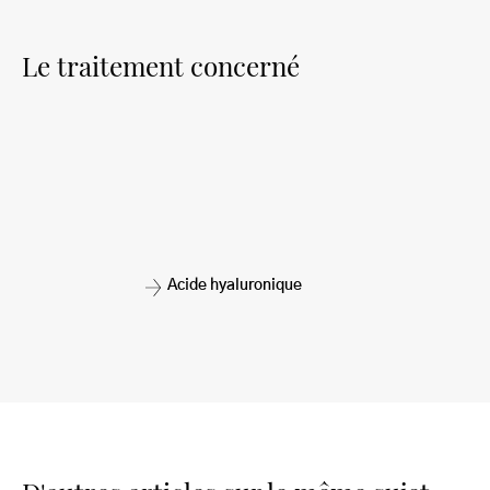
Le traitement concerné
Acide hyaluronique
D'autres articles sur le même sujet