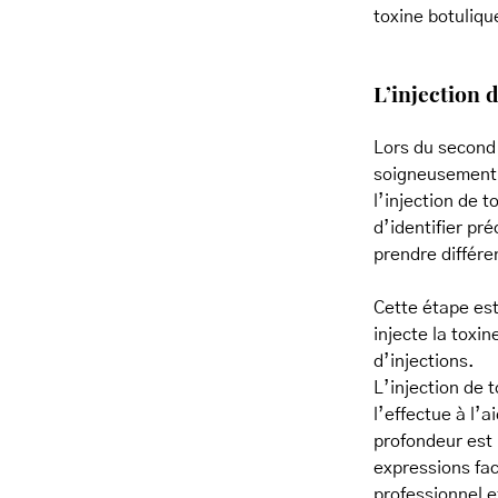
toxine botuliqu
L’injection 
Lors du second 
soigneusement l
l’injection de t
d’identifier p
prendre différe
Cette étape est
injecte la toxi
d’injections.
L’injection de 
l’effectue à l’a
profondeur est 
expressions fac
professionnel e