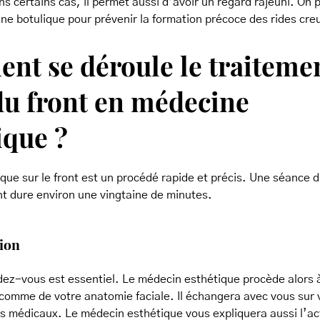
ns certains cas, il permet aussi d’avoir un regard rajeuni. On 
ine botulique pour prévenir la formation précoce des rides cre
t se déroule le traiteme
du front en médecine
ique ?
ique sur le front est un procédé rapide et précis. Une séance d
ont dure environ une vingtaine de minutes.
ion
dez-vous est essentiel. Le médecin esthétique procède alors 
comme de votre anatomie faciale. Il échangera avec vous sur 
 médicaux. Le médecin esthétique vous expliquera aussi l’act