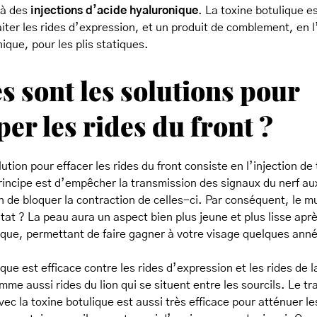
t à des
injections d’acide hyaluronique
. La toxine botulique e
raiter les rides d’expression, et un produit de comblement, en 
ique, pour les plis statiques.
s sont les solutions pour
er les rides du front ?
ution pour effacer les rides du front consiste en l’injection de
rincipe est d’empêcher la transmission des signaux du nerf aux
n de bloquer la contraction de celles-ci. Par conséquent, le mu
ltat ? La peau aura un aspect bien plus jeune et plus lisse aprè
ique, permettant de faire gagner à votre visage quelques anné
que est efficace contre les rides d’expression et les rides de l
mme aussi rides du lion qui se situent entre les sourcils. Le t
vec la toxine botulique est aussi très efficace pour atténuer le