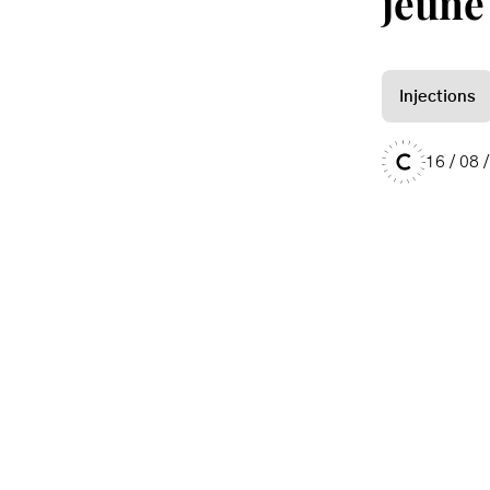
Injections
16 / 08 