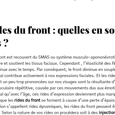
des du front : quelles en so
 ?
ront est recouvert du SMAS ou système musculo-apononévrot
e et soutient les tissus faciaux. Cependant , l’élasticité des fi
nue avec le temps. Par conséquent, le front diminue en soupl
al contribue activement à nos expressions faciales. Et les rid
nt un peu trop prononcées sur nos visages sont la résultante d
culaire répétitive, causée par ces mouvements dus aux émotio
mal qu’avec l’âge, ces rides d’expression deviennent plus mar
 que les
rides du front
se forment à cause d’une perte d’épaiss
ion s’appellent rides dynamiques, les rides du front peuvent ê
. Selon la nature de vos rides on procédera soit à des
injectio