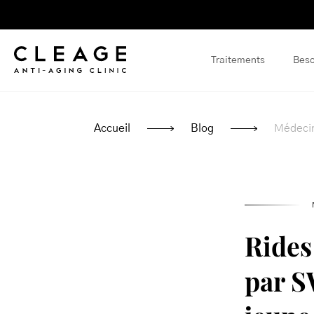
Skip
to
content
Traitements
Beso
Accueil
Blog
Médecin
Rides
par S
jeune