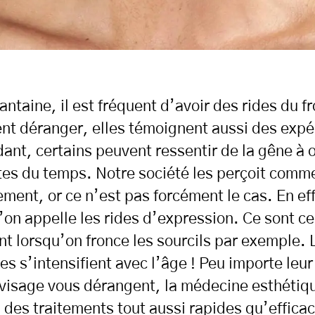
antaine, il est fréquent d’avoir des rides du fr
nt déranger, elles témoignent aussi des expé
ant, certains peuvent ressentir de la gêne à 
tes du temps. Notre société les perçoit comm
sement, or ce n’est pas forcément le cas. En eff
’on appelle les rides d’expression. Ce sont ce
t lorsqu’on fronce les sourcils par exemple. 
les s’intensifient avec l’âge ! Peu importe leur
 visage vous dérangent, la médecine esthétiqu
 des traitements tout aussi rapides qu’effica