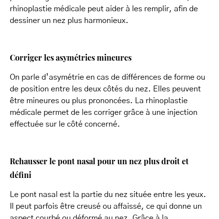
rhinoplastie médicale peut aider à les remplir, afin de
dessiner un nez plus harmonieux.
Corriger les asymétries mineures
On parle d’asymétrie en cas de différences de forme ou
de position entre les deux côtés du nez. Elles peuvent
être mineures ou plus prononcées. La rhinoplastie
médicale permet de les corriger grâce à une injection
effectuée sur le côté concerné.
Rehausser le pont nasal pour un nez plus droit et
défini
Le pont nasal est la partie du nez située entre les yeux.
Il peut parfois être creusé ou affaissé, ce qui donne un
aspect courbé ou déformé au nez. Grâce à la