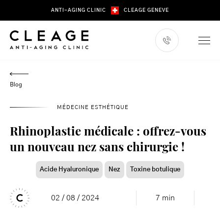
Skip
ANTI-AGING CLINIC
CLEAGE GENEVE
to
content
Blog
MÉDECINE ESTHÉTIQUE
Rhinoplastie médicale : offrez-vous
un nouveau nez sans chirurgie !
Acide Hyaluronique
Nez
Toxine botulique
02 / 08 / 2024
7 min