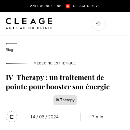
Skip
ANTI-AGING CLINIC
CLEAGE GENEVE
to
content
Blog
MÉDECINE ESTHÉTIQUE
IV-Therapy : un traitement de
pointe pour booster son énergie
IV Therapy
14 / 06 / 2024
7 min