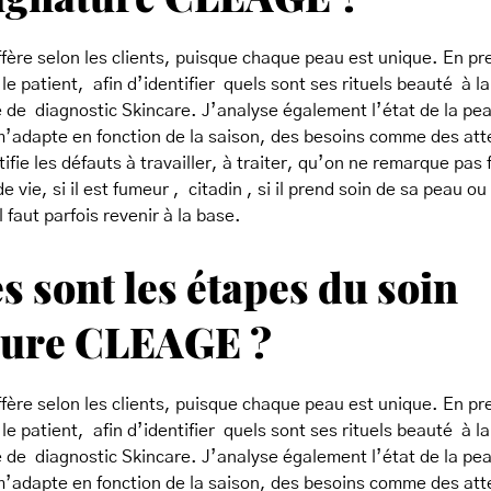
ffère selon les clients, puisque chaque peau est unique. En pre
le patient, afin d’identifier quels sont ses rituels beauté à la
 de diagnostic Skincare. J’analyse également l’état de la pea
 m’adapte en fonction de la saison, des besoins comme des at
tifie les défauts à travailler, à traiter, qu’on ne remarque pas
 vie, si il est fumeur , citadin , si il prend soin de sa peau ou p
 faut parfois revenir à la base.
s sont les étapes du soin
ture CLEAGE ?
ffère selon les clients, puisque chaque peau est unique. En pre
le patient, afin d’identifier quels sont ses rituels beauté à la
 de diagnostic Skincare. J’analyse également l’état de la pea
 m’adapte en fonction de la saison, des besoins comme des at