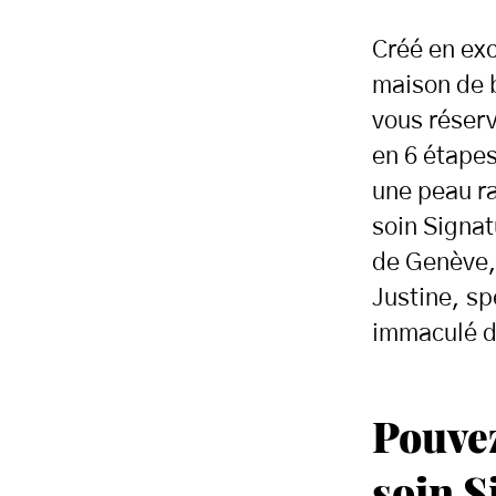
Créé en exc
maison de 
vous réser
en 6 étapes
une peau r
soin Signat
de Genève,
Justine, sp
immaculé d
Pouvez
soin 