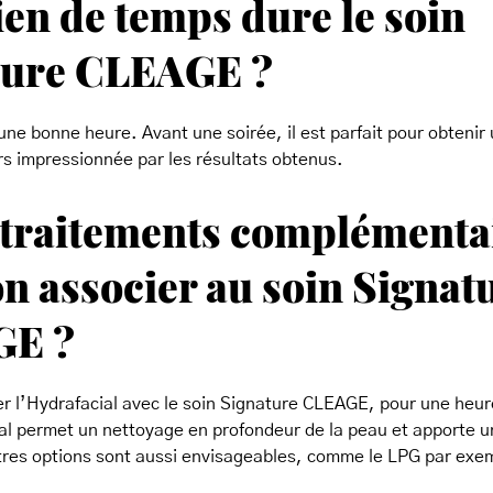
n de temps dure le soin
ture CLEAGE ?
 une bonne heure. Avant une soirée, il est parfait pour obtenir
urs impressionnée par les résultats obtenus.
 traitements complémenta
n associer au soin Signat
GE ?
r l’Hydrafacial avec le soin Signature CLEAGE, pour une heur
al permet un nettoyage en profondeur de la peau et apporte u
tres options sont aussi envisageables, comme le LPG par exe