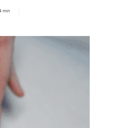
4 min