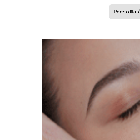
Pores dilat