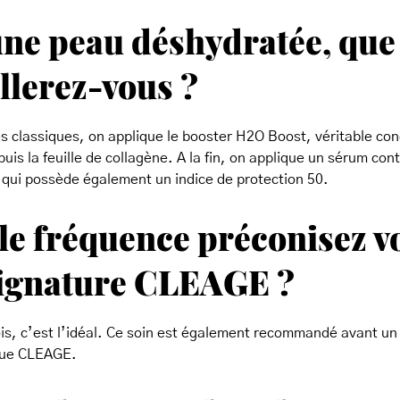
ne peau déshydratée, que
llerez-vous ?
s classiques, on applique le booster H2O Boost, véritable co
puis la feuille de collagène. A la fin, on applique un sérum con
 qui possède également un indice de protection 50.
le fréquence préconisez v
Signature CLEAGE ?
is, c’est l’idéal. Ce soin est également recommandé avant un
ique CLEAGE.