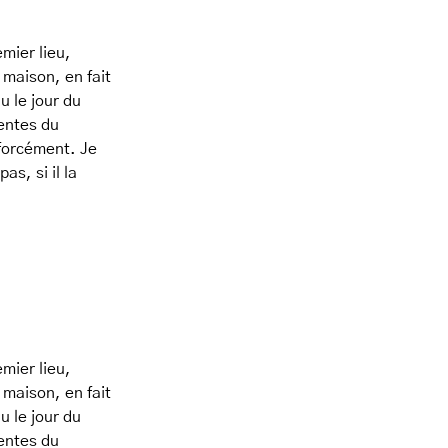
mier lieu,
 maison, en fait
u le jour du
tentes du
 forcément. Je
as, si il la
mier lieu,
 maison, en fait
u le jour du
tentes du