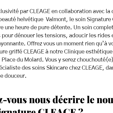
lusivité par CLEAGE en collaboration avec la 
beauté helvétique Valmont, le soin Signatur
ve une heure de pure détente. Un soin comple
 pour dénouer les tensions, adoucir les rides 
ayonnante. Offrez vous un moment rien qu’à v
ure griffé CLEAGE à notre Clinique esthétique
 Place du Molard. Vous y serez chouchouté(e)
écialiste des soins Skincare chez CLEAGE, da
e douceur.
-vous nous décrire le no
Signature CLEAGE ?