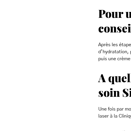
Pour u
consei
Après les étape
d’hydratation, 
puis une crème
A quel
soin 
Une fois par mo
laser à la Clin