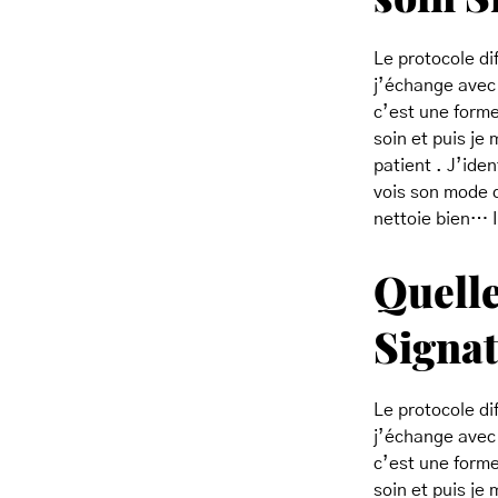
Le protocole di
j’échange avec 
c’est une forme
soin et puis je
patient . J’iden
vois son mode de
nettoie bien… Il
Quelle
Signa
Le protocole di
j’échange avec 
c’est une forme
soin et puis je