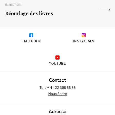
INJECTION
Réourlage des lèvres
FACEBOOK
INSTAGRAM
YOUTUBE
Contact
Tel : + 41 22 368 55 55
Nous écrire
Adresse