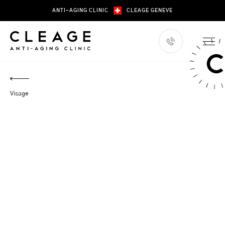
Skip
ANTI-AGING CLINIC
CLEAGE GENEVE
to
content
Visage