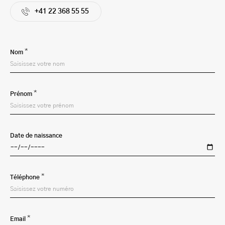
+41 22 368 55 55
*
Nom
*
Prénom
Date de naissance
*
Téléphone
*
Email