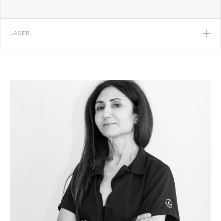
LASER