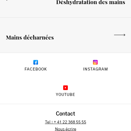
Déshydratation des mains
Mains décharnées
FACEBOOK
INSTAGRAM
YOUTUBE
Contact
Tel : + 41 22 368 55 55
Nous écrire