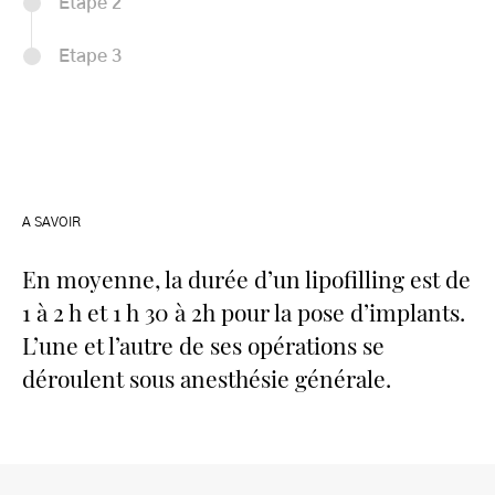
Etape 2
Etape 3
A SAVOIR
En moyenne, la durée d’un lipofilling est de
1 à 2 h et 1 h 30 à 2h pour la pose d’implants.
L’une et l’autre de ses opérations se
déroulent sous anesthésie générale.