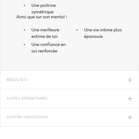
Une poitrine
symétrique
Ainsi que sur son mental :
Une meilleure
Une vie intime plus
estime de soi
épanouie
Une confiance en
soi renforcée
RÉSULTATS
SUITES OPÉRATOIRES
CONTRE-INDICATIONS