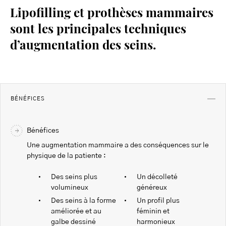
Lipofilling et prothèses mammaires
sont les principales techniques
d’augmentation des seins.
BÉNÉFICES
Bénéfices
Une augmentation mammaire a des conséquences sur le
physique de la patiente :
Des seins plus
Un décolleté
volumineux
généreux
Des seins à la forme
Un profil plus
améliorée et au
féminin et
galbe dessiné
harmonieux