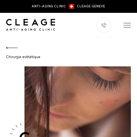
Skip
ANTI-AGING CLINIC
CLEAGE GENEVE
to
content
Chirurgie esthétique